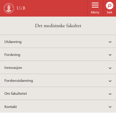
Hopp til hovedinnhold
Meny
Søk
Det medisinske fakultet
Utdanning
Forskning
Innovasjon
Forskerutdanning
Om fakultetet
Kontakt