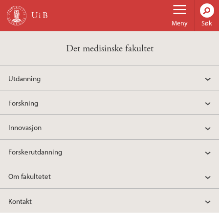
Hopp til hovedinnhold
Meny
Søk
Det medisinske fakultet
Utdanning
Forskning
Innovasjon
Forskerutdanning
Om fakultetet
Kontakt