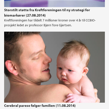
2024
Storstilt støtte fra Kreftforeningen til ny strategi for
biomarkører (27.08.2014)
2023
Kreftforeningen har tildelt 7 millioner kroner over 4 år til CCBIO-
prosjekt ledet av professor Bjørn Tore Gjertsen.
2022
2021
2020
2019
2018
2017
2016
Cerebral parese følger familien (11.08.2014)