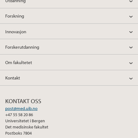
Utdanning
Forskning
Innovasjon
Forskerutdanning
Om fakultetet
Kontakt
KONTAKT OSS
post@med.uib.no
+47 55 58 20 86
Universitetet i Bergen
Det medisinske fakultet
Postboks 7804