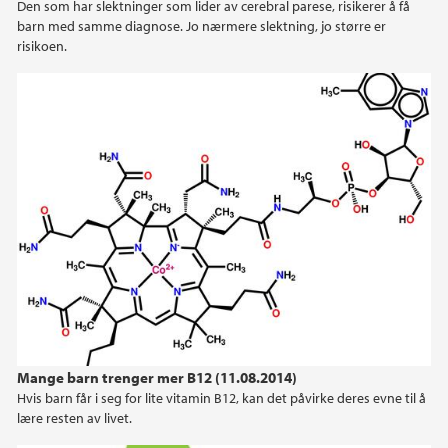
Den som har slektninger som lider av cerebral parese, risikerer å få
2015
barn med samme diagnose. Jo nærmere slektning, jo større er
risikoen.
2014
2013
2012
2011
2010
2009
Mange barn trenger mer B12 (11.08.2014)
Hvis barn får i seg for lite vitamin B12, kan det påvirke deres evne til å
lære resten av livet.