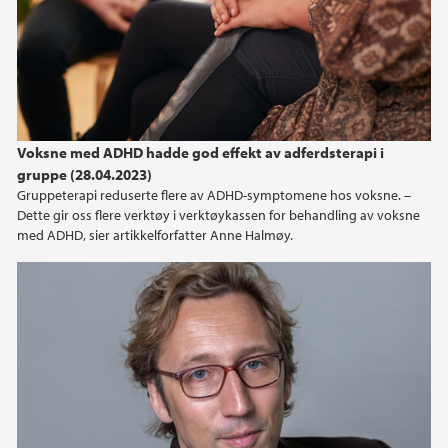
2024
2023
2022
Voksne med ADHD hadde god effekt av adferdsterapi i
gruppe (28.04.2023)
2021
Gruppeterapi reduserte flere av ADHD-symptomene hos voksne. –
Dette gir oss flere verktøy i verktøykassen for behandling av voksne
2020
med ADHD, sier artikkelforfatter Anne Halmøy.
2019
2018
2017
2016