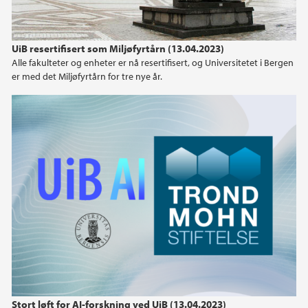
UiB resertifisert som Miljøfyrtårn (13.04.2023)
Alle fakulteter og enheter er nå resertifisert, og Universitetet i Bergen
er med det Miljøfyrtårn for tre nye år.
Stort løft for AI-forskning ved UiB (13.04.2023)