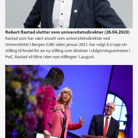
Robert Rastad slutter som universitetsdirektør (26.04.2023)
Rastad som har vært ansatt som universitetsdirektør ved
Universitetet i Bergen (UiB) siden januar 2021, har valgt å si opp sin
stilling til fordel for en ny stilling som direktør i rådgivningsenheten i
PwC. Rastad vil tiltre i den nye stillingen 1.august.