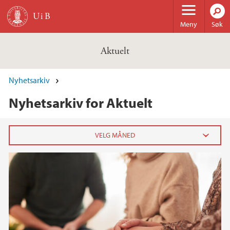
Hopp til hovedinnhold
Meny
Søk
Aktuelt
Nyhetsarkiv
Nyhetsarkiv for Aktuelt
2026
februar (7)
januar (12)
2025