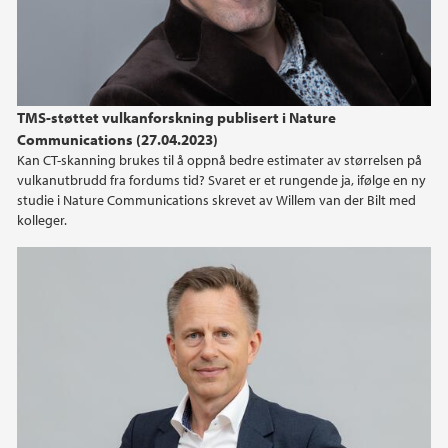
2015
2014
TMS-støttet vulkanforskning publisert i Nature
2013
Communications (27.04.2023)
Kan CT-skanning brukes til å oppnå bedre estimater av størrelsen på
vulkanutbrudd fra fordums tid? Svaret er et rungende ja, ifølge en ny
2012
studie i Nature Communications skrevet av Willem van der Bilt med
kolleger.