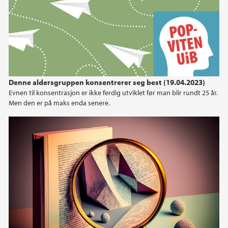
Denne aldersgruppen konsentrerer seg best (19.04.2023)
Evnen til konsentrasjon er ikke ferdig utviklet før man blir rundt 25 år.
Men den er på maks enda senere.