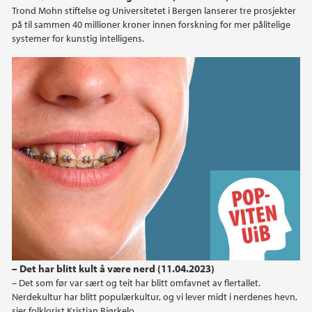
Trond Mohn stiftelse og Universitetet i Bergen lanserer tre prosjekter
på til sammen 40 millioner kroner innen forskning for mer pålitelige
systemer for kunstig intelligens.
– Det har blitt kult å være nerd (11.04.2023)
– Det som før var sært og teit har blitt omfavnet av flertallet.
Nerdekultur har blitt populærkultur, og vi lever midt i nerdenes hevn,
sier folklorist Kristian Bjørkelo.