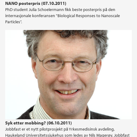
NANO posterpris (07.10.2011)
PhD student Julia Schoelermann fikk beste posterpris på den
internasjonale konferansen "Biological Responses to Nanoscale
Particles".
Syk etter mobbing? (06.10.2011)
Jobbfast er et nytt pilotprosjekt på Yrkesmedisinsk avdeling,
Haukeland Universitetssjukehus som ledes av Nils Magerøy. Jobbfast