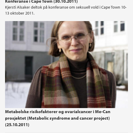
Konferanse i Cape Town (30.10.2011)
Kjersti Alsaker deltok på konferanse om seksuell vold i Cape Town 10-
2015
13 oktober 2011.
2014
2013
2012
2011
2010
2009
Metabolske risikofaktorer og ovarialcancer i Me-Can
prosjektet (Metabolic syndrome and cancer project)
(25.10.2011)