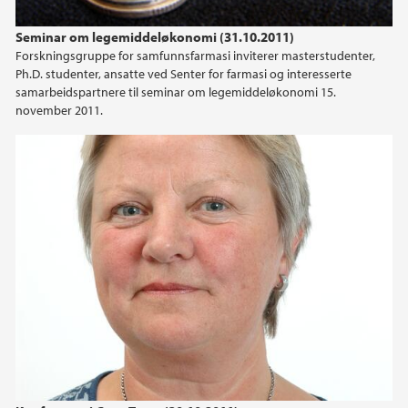
2024
Seminar om legemiddeløkonomi (31.10.2011)
Forskningsgruppe for samfunnsfarmasi inviterer masterstudenter,
2023
Ph.D. studenter, ansatte ved Senter for farmasi og interesserte
samarbeidspartnere til seminar om legemiddeløkonomi 15.
2022
november 2011.
2021
2020
2019
2018
2017
2016