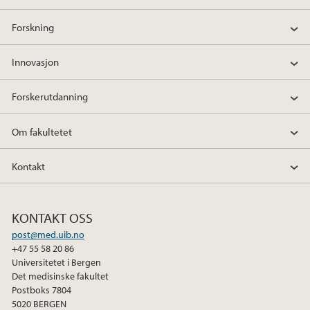
Forskning
Innovasjon
Forskerutdanning
Om fakultetet
Kontakt
KONTAKT OSS
post@med.uib.no
+47 55 58 20 86
Universitetet i Bergen
Det medisinske fakultet
Postboks 7804
5020 BERGEN