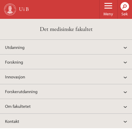
Hopp til hovedinnhold
Meny
Søk
Det medisinske fakultet
Utdanning
Forskning
Innovasjon
Forskerutdanning
Om fakultetet
Kontakt