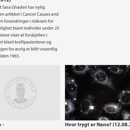
t Sara Ghaderi har nylig
 en artikkel i Cancer Causes and
m forandringer i risikoen for
lighet blant individer under 25
atene viser at forskjellen i
t blant kreftpasientene og
en for øvrig er blitt vesentlig
siden 1965.
 -
Hvor trygt er Nano? (12.08