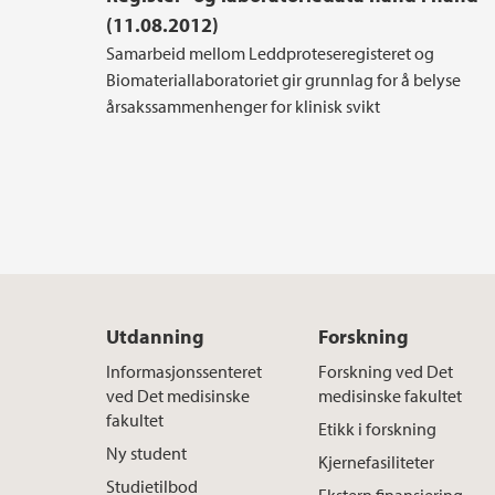
(11.08.2012)
Samarbeid mellom Leddproteseregisteret og
Biomateriallaboratoriet gir grunnlag for å belyse
årsakssammenhenger for klinisk svikt
Utdanning
Forskning
Informasjonssenteret
Forskning ved Det
ved Det medisinske
medisinske fakultet
fakultet
Etikk i forskning
Ny student
Kjernefasiliteter
Studietilbod