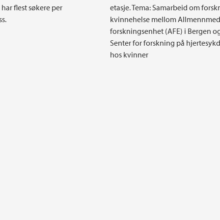
har flest søkere per
etasje. Tema: Samarbeid om forsk
ss.
kvinnehelse mellom Allmennmed
forskningsenhet (AFE) i Bergen o
Senter for forskning på hjertesy
hos kvinner