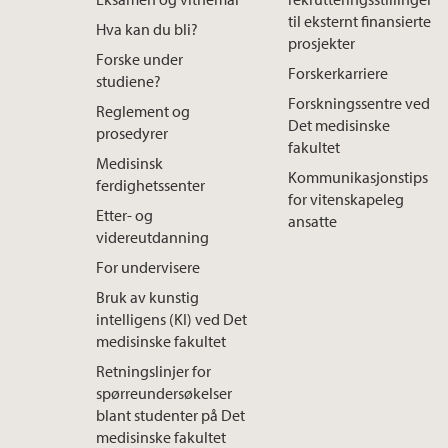
til eksternt finansierte
Hva kan du bli?
prosjekter
Forske under
Forskerkarriere
studiene?
Forskningssentre ved
Reglement og
Det medisinske
prosedyrer
fakultet
Medisinsk
Kommunikasjonstips
ferdighetssenter
for vitenskapeleg
Etter- og
ansatte
videreutdanning
For undervisere
Bruk av kunstig
intelligens (KI) ved Det
medisinske fakultet
Retningslinjer for
spørreundersøkelser
blant studenter på Det
medisinske fakultet