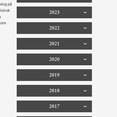
ning på
isinsk
2023
g
kdom
2022
2021
2020
2019
2018
2017