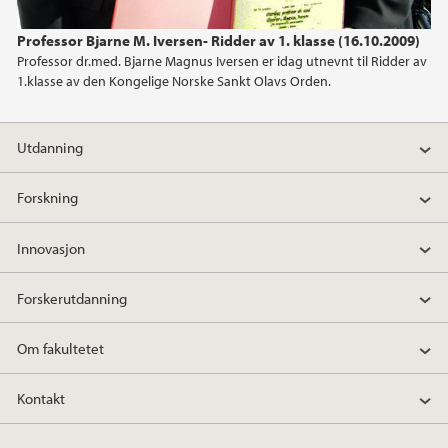
2024
Professor Bjarne M. Iversen- Ridder av 1. klasse (16.10.2009)
Professor dr.med. Bjarne Magnus Iversen er idag utnevnt til Ridder av
2023
1.klasse av den Kongelige Norske Sankt Olavs Orden.
2022
Utdanning
2021
Forskning
2020
Innovasjon
2019
Forskerutdanning
2018
Om fakultetet
2017
Kontakt
2016