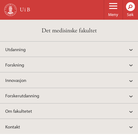
Hopp til hovedinnhold
Meny
Søk
Det medisinske fakultet
Utdanning
Forskning
Innovasjon
Forskerutdanning
Om fakultetet
Kontakt