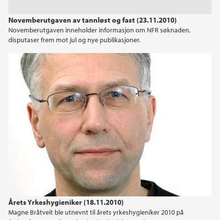
2024
Novemberutgaven av tannløst og fast (23.11.2010)
Novemberutgaven inneholder informasjon om NFR søknaden,
2023
disputaser frem mot jul og nye publikasjoner.
2022
2021
2020
2019
2018
2017
Årets Yrkeshygieniker (18.11.2010)
2016
Magne Bråtveit ble utnevnt til årets yrkeshygieniker 2010 på