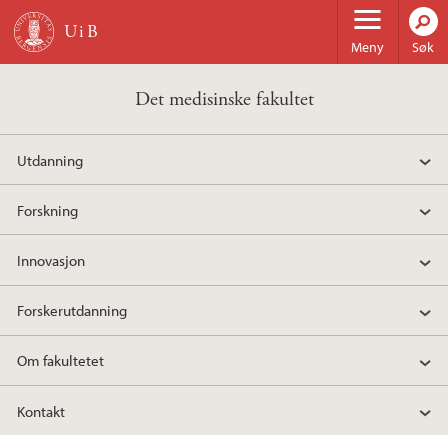
Hopp til hovedinnhold
Meny
Søk
Det medisinske fakultet
Utdanning
Forskning
Innovasjon
Forskerutdanning
Om fakultetet
Kontakt