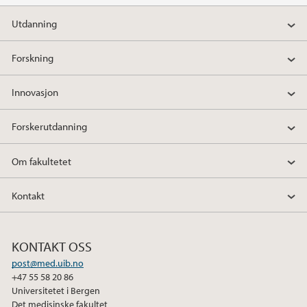
Utdanning
Forskning
Innovasjon
Forskerutdanning
Om fakultetet
Kontakt
KONTAKT OSS
post@med.uib.no
+47 55 58 20 86
Universitetet i Bergen
Det medisinske fakultet