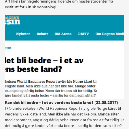
Artikkel i Tannlegeforeningens Tidende om masterstudenter fra
Institutt for klinisk odontologi.
2015
2014
2013
2012
2011
2010
2009
Kan det bli bedre – i et av verdens beste land? (22.08.2017)
I FN-undersøkelsen World Happiness Report nylig ble Norge kåret til
verdens lykkeligste land. Men ikke alle har det like bra. Mange sliter
med ensomhet, angst og dårlig helse. Noen dør fra oss alt for tidlig. Er
det mulig å gjøre landet vårt enda bedre – særlig for dem som sliter?