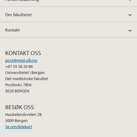
Om fakultetet
Kontakt
KONTAKT OSS
post@med.uib.no
+47 55 58 20 86
Universitetet i Bergen
Det medisinske fakultet
Postboks 7804
5020 BERGEN
BESØK OSS
Haukelandsveien 28
5009 Bergen
Se områdekart