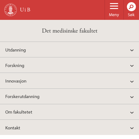
Hopp til hovedinnhold
Meny
Søk
Det medisinske fakultet
Utdanning
Forskning
Innovasjon
Forskerutdanning
Om fakultetet
Kontakt