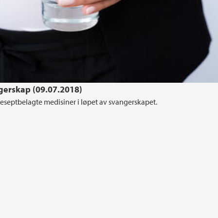
gerskap (09.07.2018)
 reseptbelagte medisiner i løpet av svangerskapet.