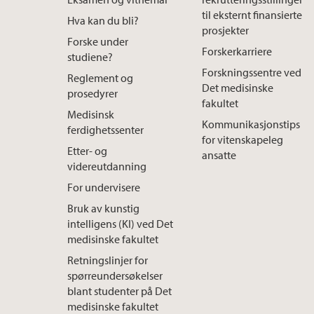
til eksternt finansierte
Hva kan du bli?
prosjekter
Forske under
Forskerkarriere
studiene?
Forskningssentre ved
Reglement og
Det medisinske
prosedyrer
fakultet
Medisinsk
Kommunikasjonstips
ferdighetssenter
for vitenskapeleg
Etter- og
ansatte
videreutdanning
For undervisere
Bruk av kunstig
intelligens (KI) ved Det
medisinske fakultet
Retningslinjer for
spørreundersøkelser
blant studenter på Det
medisinske fakultet